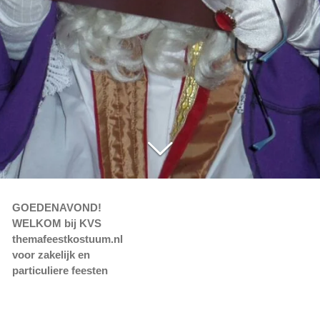
GOEDENAVOND!
WELKOM bij
KVS
themafeestkostuum.nl
voor zakelijk en
particuliere feesten