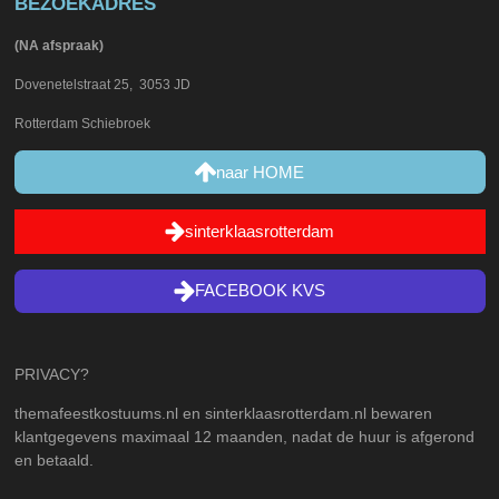
BEZOEKADRES
(NA afspraak)
Dovenetelstraat 25, 3053 JD
Rotterdam Schiebroek
naar HOME
sinterklaasrotterdam
FACEBOOK KVS
PRIVACY?
themafeestkostuums.nl en sinterklaasrotterdam.nl bewaren
klantgegevens maximaal 12 maanden, nadat de huur is afgerond
en betaald.